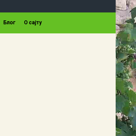
Блог
О сајту